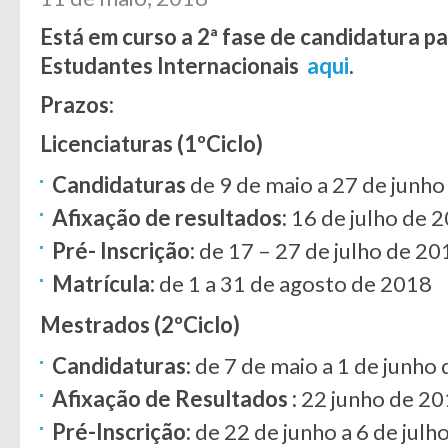
Está em curso a 2ª fase de candidatura p
Estudantes Internacionais
aqui
.
Prazos:
Licenciaturas (1ºCiclo)
Candidaturas
de 9 de maio a 27 de junh
Afixação de resultados:
16 de julho de 
Pré- Inscrição:
de 17 – 27 de julho de 20
Matrícula:
de 1 a 31 de agosto de 2018
Mestrados (2ºCiclo)
Candidaturas:
de 7 de maio a 1 de junho
Afixação de Resultados :
22 junho de 2
Pré-Inscrição:
de 22 de junho a 6 de julh