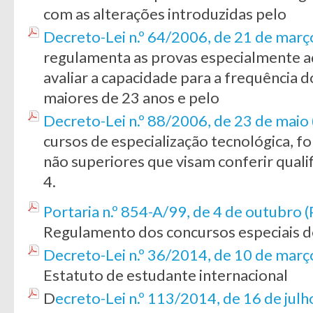
com as alterações introduzidas pelo
Decreto-Lei n.º 64/2006, de 21 de març
regulamenta as provas especialmente a
avaliar a capacidade para a frequência 
maiores de 23 anos e pelo
Decreto-Lei n.º 88/2006, de 23 de mai
cursos de especialização tecnológica, 
não superiores que visam conferir qualif
4.
Portaria n.º 854-A/99, de 4 de outubro 
Regulamento dos concursos especiais de
Decreto-Lei n.º 36/2014, de 10 de març
Estatuto de estudante internacional
D
ecreto-Lei n.º 113/2014, de 16 de julh