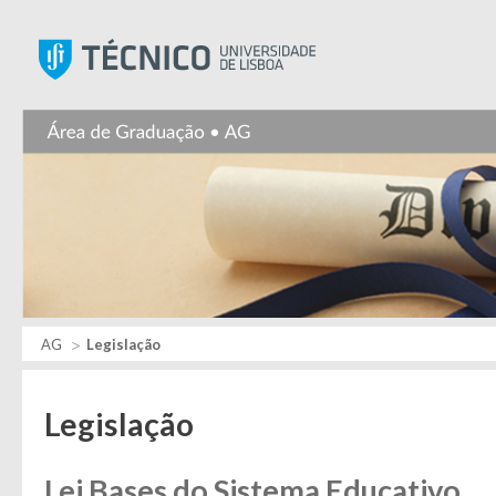
Instituto Superior Técnic
AG
Legislação
Legislação
Lei Bases do Sistema Educativo