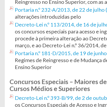
Reingresso no Ensino Superior, com as a
Portaria n.º 232-A/2013, de 22 de julho
alterações introduzidas pelo
Decreto-Lei n.º 113/2014, de 16 de jul
os concursos especiais para acesso e in
procede à primeira alteração ao Decreto
março, e ao Decreto-Lei n.º 36/2014, d
Portaria n.º 181-D/2015, de 19 de junh
Regimes de Reingresso e de Mudança
d
Ensino Superior
Concursos Especiais – Maiores de 
Cursos Médios e Superiores
Decreto-Lei n.º 393-B/99, de 2 de outu
os Concursos Especiais de Acesso e Ing