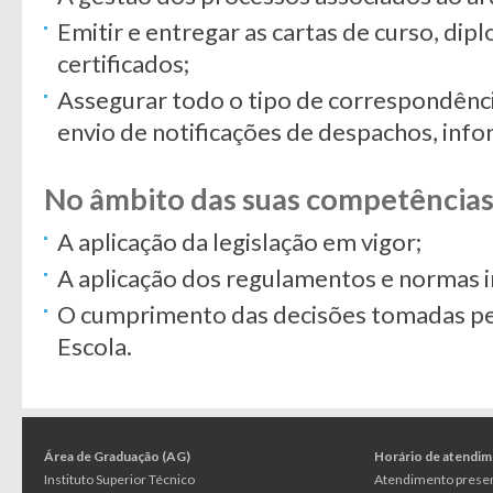
Emitir e entregar as cartas de curso, dip
certificados;
Assegurar todo o tipo de correspondên
envio de notificações de despachos, inf
No âmbito das suas competências
A aplicação da legislação em vigor;
A aplicação dos regulamentos e normas i
O cumprimento das decisões tomadas p
Escola.
Área de Graduação (AG)
Horário de atendi
Instituto Superior Técnico
Atendimento presen