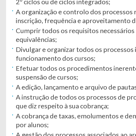
2º ciclos ou de ciclos integrados;
A organização e controlo dos processos r
inscrição, frequência e aproveitamento d
Cumprir todos os requisitos necessários
equivalências;
Divulgar e organizar todos os processos 
funcionamento dos cursos;
Efetuar todos os procedimentos inerentes
suspensão de cursos;
A edição, lançamento e arquivo de pautas
A instrução de todos os processos de 
que diz respeito à sua cobrança;
A cobrança de taxas, emolumentos e de
por alunos;
A gestão dos processos associados ao a