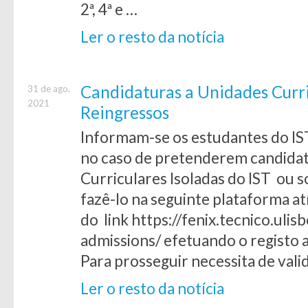
2ª, 4ª e …
Ler o resto da notícia
Candidaturas a Unidades Curri
31 de ago.
2021
Reingressos
Informam-se os estudantes do IS
no caso de pretenderem candidat
Curriculares Isoladas do IST ou s
fazê-lo na seguinte plataforma a
do link https://fenix.tecnico.ulis
admissions/ efetuando o registo a
Para prosseguir necessita de valid
Ler o resto da notícia