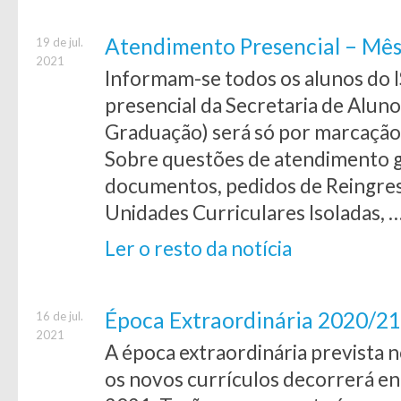
Atendimento Presencial – Mês
19 de jul.
2021
Informam-se todos os alunos do 
presencial da Secretaria de Alun
Graduação) será só por marcação
Sobre questões de atendimento ge
documentos, pedidos de Reingres
Unidades Curriculares Isoladas, 
Ler o resto da notícia
Época Extraordinária 2020/21
16 de jul.
2021
A época extraordinária prevista n
os novos currículos decorrerá en