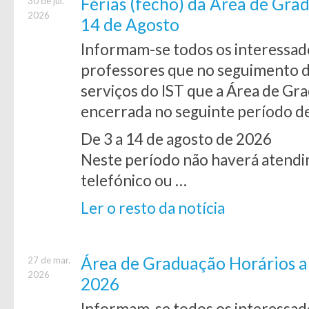
Férias (fecho) da Área de Grad
30 de jul.
2026
14 de Agosto
Informam-se todos os interessado
professores que no seguimento 
serviços do IST que a Área de Gra
encerrada no seguinte período d
De 3 a 14 de agosto de 2026
Neste período não haverá atendi
telefónico ou …
Ler o resto da notícia
Área de Graduação Horários a p
27 de mar.
2026
2026
Informam-se todos os interessad