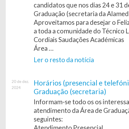
candidatos que nos dias 24 e 31 
Graduação (secretaria da Alameda
Aproveitamos para desejar o Fel
a toda a comunidade do Técnico L
Cordiais Saudações Académicas
Área …
Ler o resto da notícia
Horários (presencial e telefón
20 de dez.
2024
Graduação (secretaria)
Informam-se todo os os interessa
atendimento da Área de Graduação
seguintes:
Atendimento Presencial