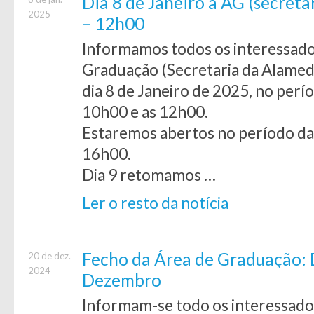
Dia 8 de Janeiro a AG (secret
2025
– 12h00
Informamos todos os interessado
Graduação (Secretaria da Alamed
dia 8 de Janeiro de 2025, no perí
10h00 e as 12h00.
Estaremos abertos no período da 
16h00.
Dia 9 retomamos …
Ler o resto da notícia
Fecho da Área de Graduação: D
20 de dez.
2024
Dezembro
Informam-se todo os interessados