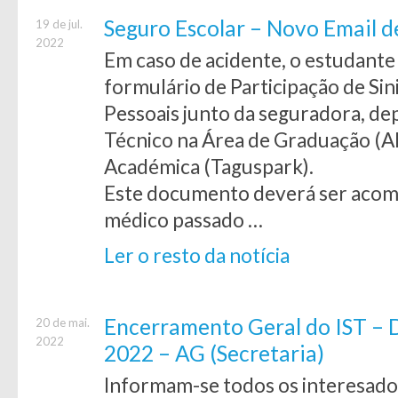
Seguro Escolar – Novo Email 
19 de jul.
2022
Em caso de acidente, o estudante
formulário de Participação de Sin
Pessoais junto da seguradora, dep
Técnico na Área de Graduação (A
Académica (Taguspark).
Este documento deverá ser aco
médico passado …
Ler o resto da notícia
Encerramento Geral do IST – D
20 de mai.
2022
2022 – AG (Secretaria)
Informam-se todos os interesados