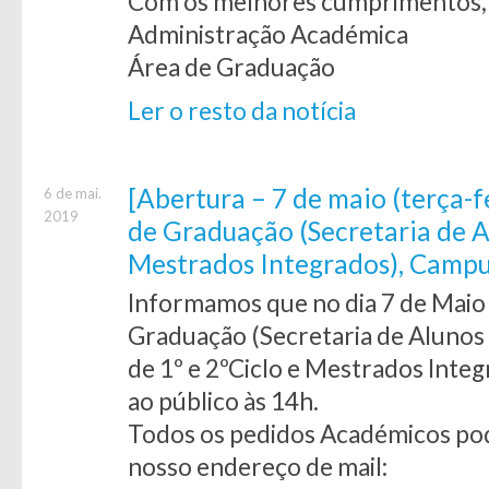
Com os melhores cumprimentos,
Administração Académica
Área de Graduação
Ler o resto da notícia
[Abertura – 7 de maio (terça-f
6 de mai.
2019
de Graduação (Secretaria de Al
Mestrados Integrados), Camp
Informamos que no dia 7 de Maio (
Graduação (Secretaria de Alunos
de 1º e 2ºCiclo e Mestrados Inte
ao público às 14h.
Todos os pedidos Académicos po
nosso endereço de mail: