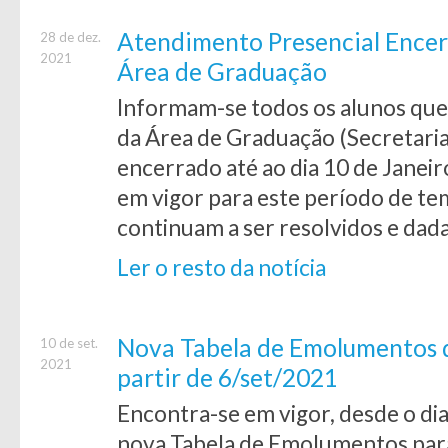
Atendimento Presencial Encerr
28 de dez.
2021
Área de Graduação
Informam-se todos os alunos que
da Área de Graduação (Secretaria
encerrado até ao dia 10 de Janeir
em vigor para este período de t
continuam a ser resolvidos e dad
Ler o resto da notícia
Nova Tabela de Emolumentos d
10 de set.
2021
partir de 6/set/2021
Encontra-se em vigor, desde o di
nova Tabela de Emolumentos para