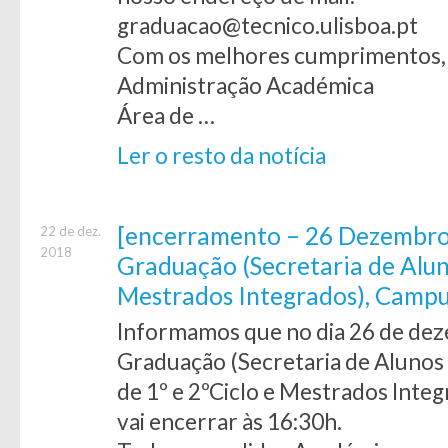
graduacao@tecnico.ulisboa.pt
Com os melhores cumprimentos,
Administração Académica
Área de …
Ler o resto da notícia
[encerramento – 26 Dezembro 
22 de dez.
2018
Graduação (Secretaria de Aluno
Mestrados Integrados), Camp
Informamos que no dia 26 de deze
Graduação (Secretaria de Alunos
de 1º e 2ºCiclo e Mestrados Int
vai encerrar às 16:30h.