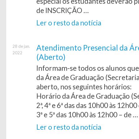
especial os estudantes deverão 
de INSCRIÇÃO …
Ler o resto da notícia
Atendimento Presencial da Á
28 de jan.
2022
(Aberto)
Informam-se todos os alunos que
da Área de Graduação (Secretaria
aberto, nos seguintes horários:
Horário da Área de Graduação (Se
2ª, 4ª e 6ª das das 10h00 às 12h0
3ª e 5ª das 10h00 às 12h00 – de …
Ler o resto da notícia