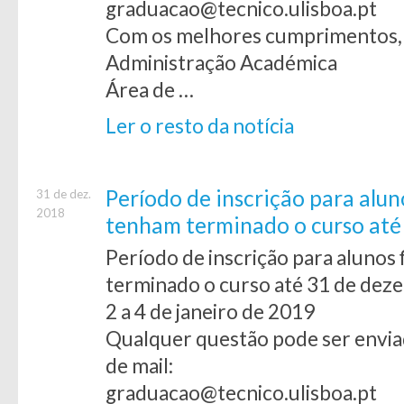
graduacao@tecnico.ulisboa.pt
Com os melhores cumprimentos,
Administração Académica
Área de …
Ler o resto da notícia
Período de inscrição para aluno
31 de dez.
2018
tenham terminado o curso até
Período de inscrição para alunos 
terminado o curso até 31 de dez
2 a 4 de janeiro de 2019
Qualquer questão pode ser envia
de mail:
graduacao@tecnico.ulisboa.pt