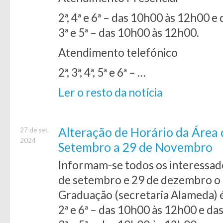
2ª, 4ª e 6ª – das 10h00 às 12h00 
3ª e 5ª – das 10h00 às 12h00.
Atendimento telefónico
2ª, 3ª, 4ª, 5ª e 6ª – …
Ler o resto da notícia
Alteração de Horário da Área
27 de set.
2024
Setembro a 29 de Novembro
Informam-se todos os interessad
de setembro e 29 de dezembro o 
Graduação (secretaria Alameda) é
2ª e 6ª – das 10h00 às 12h00 e d