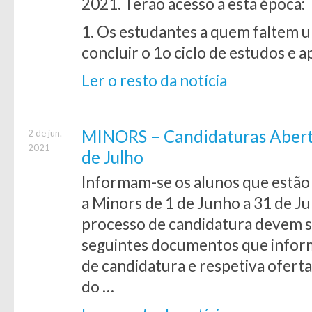
2021. Terão acesso a esta época:
1. Os estudantes a quem faltem 
concluir o 1o ciclo de estudos e 
Ler o resto da notícia
MINORS – Candidaturas Aberta
2 de jun.
2021
de Julho
Informam-se os alunos que estão 
a Minors de 1 de Junho a 31 de Ju
processo de candidatura devem s
seguintes documentos que info
de candidatura e respetiva ofer
do …