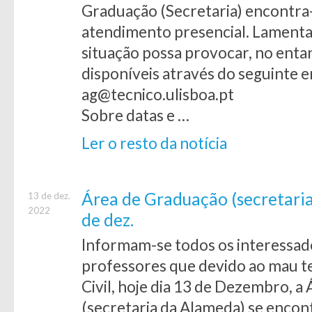
Graduação (Secretaria) encontra
atendimento presencial. Lamenta
situação possa provocar, no ent
disponíveis através do seguinte e
ag@tecnico.ulisboa.pt
Sobre datas e …
Ler o resto da notícia
Área de Graduação (secretaria
13 de dez.
2022
de dez.
Informam-se todos os interessado
professores que devido ao mau t
Civil, hoje dia 13 de Dezembro, 
(secretaria da Alameda) se enco