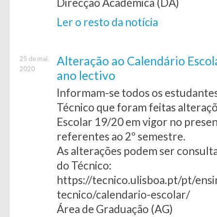
Direcção Académica (DA)
Ler o resto da notícia
Alteração ao Calendário Escol
25 de mai.
2020
ano lectivo
Informam-se todos os estudantes 
Técnico que foram feitas alteraçõ
Escolar 19/20 em vigor no presen
referentes ao 2º semestre.
As alterações podem ser consultad
do Técnico:
https://tecnico.ulisboa.pt/pt/ens
tecnico/calendario-escolar/
Área de Graduação (AG)