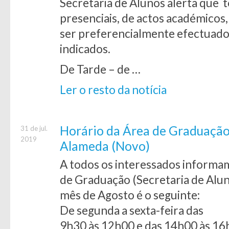
Secretaria de Alunos alerta que
presenciais, de actos académico
ser preferencialmente efectuados
indicados.
De Tarde – de …
Ler o resto da notícia
Horário da Área de Graduação 
31 de jul.
2019
Alameda (Novo)
A todos os interessados informa
de Graduação (Secretaria de Alu
mês de Agosto é o seguinte:
De segunda a sexta-feira das
9h30 às 12h00 e das 14h00 às 16