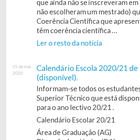
que ainda não se inscreveram em U
não escolheram um mestrado) qu
Coerência Científica que apresent
têm coerência científica …
Ler o resto da notícia
Calendário Escola 2020/21 de 1º
25 de mai.
2020
(disponível).
Informam-se todos os estudantes 
Superior Técnico que está dispon
para o ano lectivo 20/21 .
Calendário Escolar 20/21
Área de Graduação (AG)