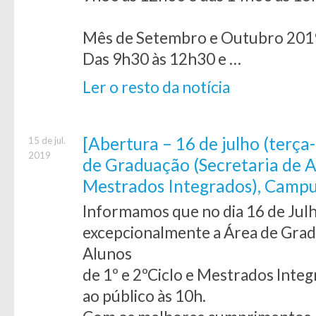
Mês de Setembro e Outubro 201
Das 9h30 às 12h30 e …
Ler o resto da notícia
[Abertura – 16 de julho (terça-
15 de jul.
2019
de Graduação (Secretaria de Al
Mestrados Integrados), Camp
Informamos que no dia 16 de Julh
excepcionalmente a Área de Grad
Alunos
de 1º e 2ºCiclo e Mestrados Inte
ao público às 10h.