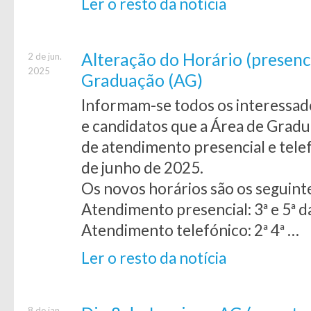
Ler o resto da notícia
Alteração do Horário (presenci
2 de jun.
2025
Graduação (AG)
Informam-se todos os interessad
e candidatos que a Área de Grad
de atendimento presencial e tele
de junho de 2025.
Os novos horários são os seguint
Atendimento presencial: 3ª e 5ª 
Atendimento telefónico: 2ª 4ª …
Ler o resto da notícia
8 de jan.