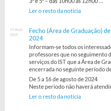
3ª e 5ª – das 10h00 às 12h00 …
Ler o resto da notícia
Fecho (Área de Graduação) de 
22 de jul.
2024
2024
Informam-se todos os interessado
professores que no seguimento 
serviços do IST que a Área de Gra
encerrada no seguinte período d
De 5 a 16 de agosto de 2024
Neste período não haverá atendi
Ler o resto da notícia