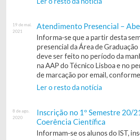
Ler o resto da notícia
Atendimento Presencial – Abe
19 de mai.
2021
Informa-se que a partir desta se
presencial da Área de Graduação 
deve ser feito no período da ma
na AAP do Técnico Lisboa e no pe
de marcação por email, conforme
Ler o resto da notícia
Inscrição no 1º Semestre 20/2
8 de ago.
2020
Coerência Científica
Informam-se os alunos do IST, ins