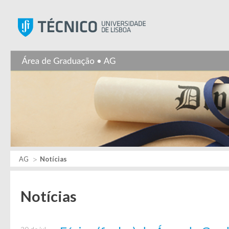
Instituto Superior Técnic
AG
Notícias
Notícias