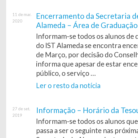
Encerramento da Secretaria d
11 de mar.
2020
Alameda – Área de Graduação
Informam-se todos os alunos de q
do IST Alameda se encontra encer
de Março, por decisão do Conselh
informa que apesar de estar enc
público, o serviço …
Ler o resto da notícia
Informação – Horário da Teso
27 de set.
2019
Informam-se todos os alunos que 
passa a ser o seguinte nas próxi