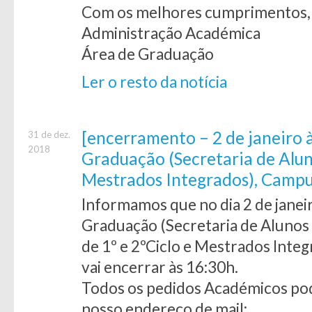
Com os melhores cumprimentos,
Administração Académica
Área de Graduação
Ler o resto da notícia
[encerramento – 2 de janeiro 
31 de dez.
2018
Graduação (Secretaria de Aluno
Mestrados Integrados), Camp
Informamos que no dia 2 de janeir
Graduação (Secretaria de Alunos
de 1º e 2ºCiclo e Mestrados Int
vai encerrar às 16:30h.
Todos os pedidos Académicos po
nosso endereço de mail: