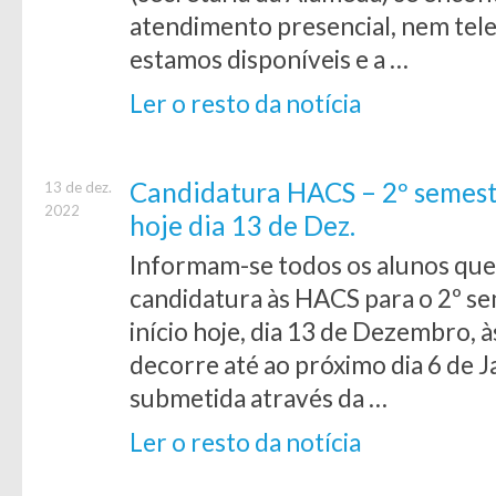
atendimento presencial, nem tel
estamos disponíveis e a …
Ler o resto da notícia
Candidatura HACS – 2º semestr
13 de dez.
2022
hoje dia 13 de Dez.
Informam-se todos os alunos q
candidatura às HACS para o 2º s
início hoje, dia 13 de Dezembro, 
decorre até ao próximo dia 6 de J
submetida através da …
Ler o resto da notícia