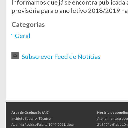
Informamos que já se encontra publicada a
provisória para o ano letivo 2018/2019 n
Categorias
Geral
Subscrever Feed de Notícias
Área de Graduação (AG)
Horário de atendi
Instituto Superior Técnico
Atendimento presen
Avenida Rovisco Pais, 1, 1049-001 Lisboa
2ª, 3ª, 5ª e 6ª das 1