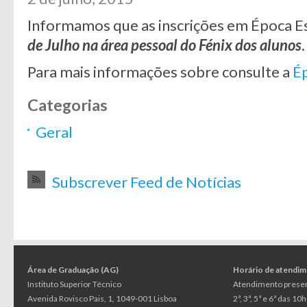
Informamos que as inscrições em Época E
de Julho na área pessoal do Fénix dos alunos
.
Para mais informações sobre consulte a
Ép
Categorias
Geral
Subscrever Feed de Notícias
Área de Graduação (AG)
Horário de atendi
Instituto Superior Técnico
Atendimento presen
Avenida Rovisco Pais, 1, 1049-001 Lisboa
2ª, 3ª, 5ª e 6ª das 1