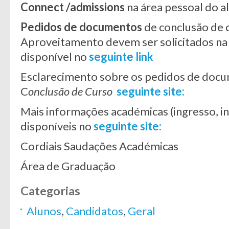
Connect /admissions
na área pessoal do a
Pedidos de documentos
de conclusão de 
Aproveitamento devem ser solicitados n
disponível no
seguinte link
Esclarecimento sobre os pedidos de docu
C
onclusão de Curso
seguinte site:
Mais informações académicas (ingresso, in
disponíveis no
seguinte site:
Cordiais Saudações Académicas
Área de Graduação
Categorias
Alunos
,
Candidatos
,
Geral