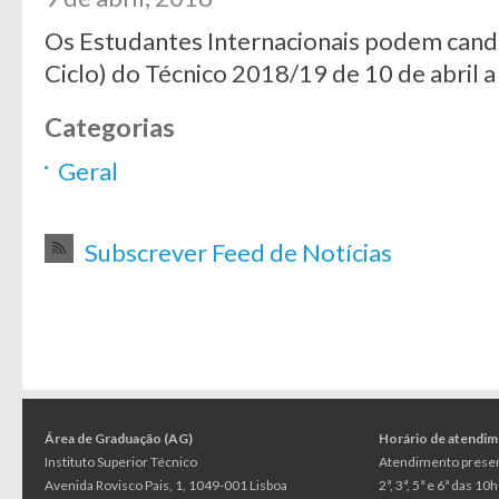
Os Estudantes Internacionais podem cand
Ciclo) do Técnico 2018/19 de 10 de abril 
Categorias
Geral
Subscrever Feed de Notícias
Área de Graduação (AG)
Horário de atendi
Instituto Superior Técnico
Atendimento presen
Avenida Rovisco Pais, 1, 1049-001 Lisboa
2ª, 3ª, 5ª e 6ª das 1