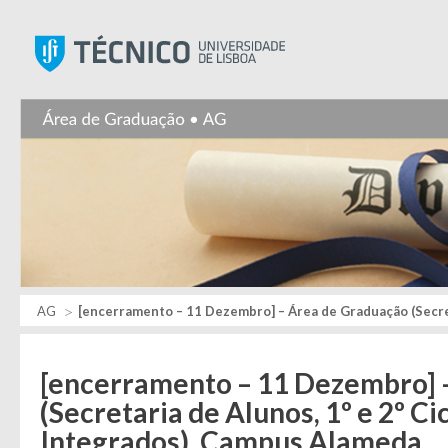
Instituto Superior Técnic
AG
[encerramento – 11 Dezembro] – Área de Graduação (Secret
[encerramento – 11 Dezembro] 
(Secretaria de Alunos, 1º e 2º C
Integrados), Campus Alameda