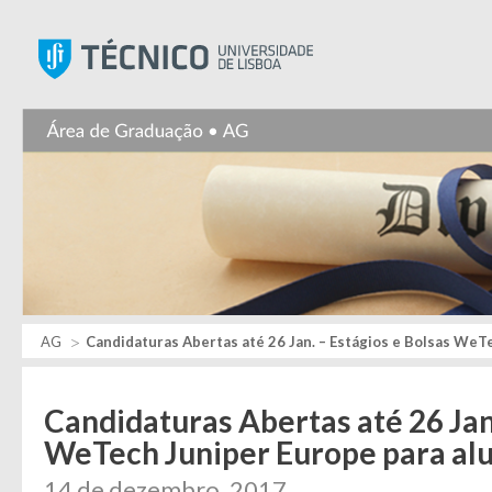
Instituto Superior Técnic
AG
Candidaturas Abertas até 26 Jan. – Estágios e Bolsas WeT
Candidaturas Abertas até 26 Jan.
WeTech Juniper Europe para al
14 de dezembro, 2017