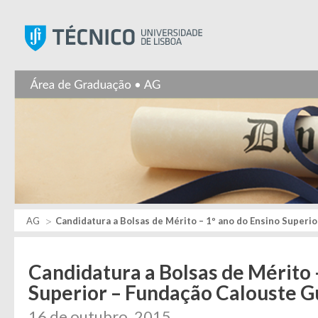
Instituto Superior Técnic
AG
Candidatura a Bolsas de Mérito – 1º ano do Ensino Superi
Candidatura a Bolsas de Mérito 
Superior – Fundação Calouste G
16 de outubro, 2015