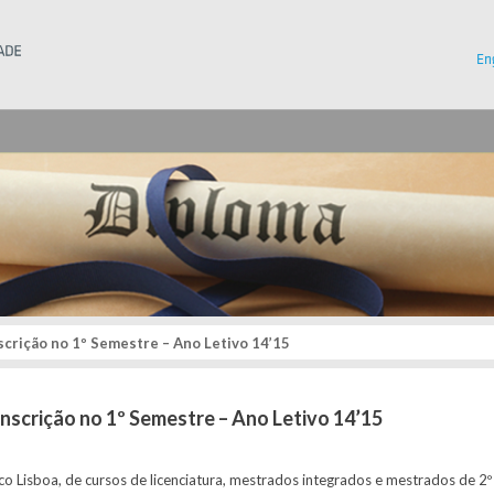
Instituto Superior Técnico
En
scrição no 1º Semestre – Ano Letivo 14’15
Inscrição no 1º Semestre – Ano Letivo 14’15
o Lisboa, de cursos de licenciatura, mestrados integrados e mestrados de 2º