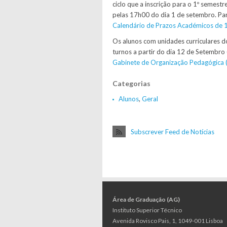
ciclo que a inscrição para o 1º semest
pelas 17h00 do dia 1 de setembro. Pa
Calendário de Prazos Académicos de 1º 
Os alunos com unidades curriculares do
turnos a partir do dia 12 de Setembr
Gabinete de Organização Pedagógica 
Categorias
Alunos
,
Geral
Subscrever Feed de Notícias
Área de Graduação (AG)
Instituto Superior Técnico
Avenida Rovisco Pais, 1, 1049-001 Lisboa