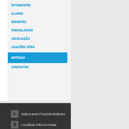
ESTUDANTES
ALUMNI
DOCENTES
FORMULÁRIOS
LEGISLAÇÃO
LIGAÇÕES ÚTEIS
NOTÍCIAS
CONTACTOS
Subscrever Feed de Notícias
Localizar a AG no mapa