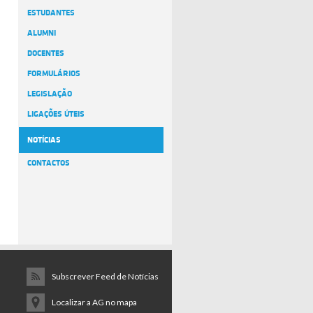
ESTUDANTES
ALUMNI
DOCENTES
FORMULÁRIOS
LEGISLAÇÃO
LIGAÇÕES ÚTEIS
NOTÍCIAS
CONTACTOS
Subscrever Feed de Notícias
Localizar a AG no mapa