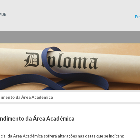
Instituto Superior Técnico
En
dimento da Área Académica
tendimento da Área Académica
al da Área Académica sofrerá alterações nas datas que se indicam: