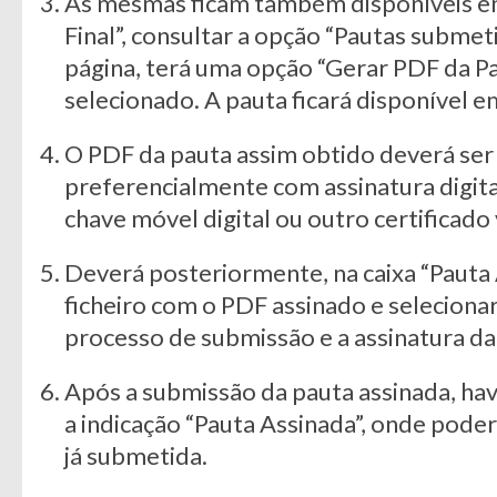
As mesmas ficam também disponíveis em 
Final”, consultar a opção “Pautas submet
página, terá uma opção “Gerar PDF da Pau
selecionado. A pauta ficará disponível 
O PDF da pauta assim obtido deverá ser
preferencialmente com assinatura digita
chave móvel digital ou outro certificado 
Deverá posteriormente, na caixa “Pauta 
ficheiro com o PDF assinado e selecionar
processo de submissão e a assinatura da 
Após a submissão da pauta assinada, hav
a indicação “Pauta Assinada”, onde poder
já submetida.