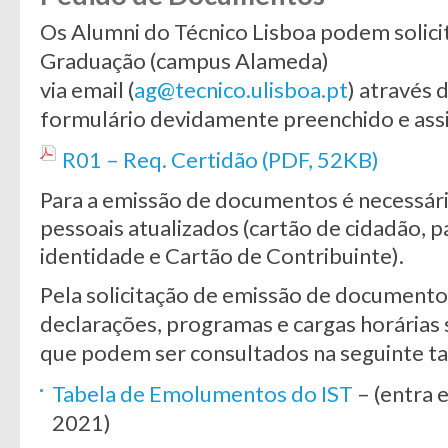
Os Alumni do Técnico Lisboa podem solic
Graduação (campus Alameda)
via email (
ag@tecnico.ulisboa.pt
) através 
formulário devidamente preenchido e ass
R01 – Req. Certidão (PDF, 52KB)
Para a emissão de documentos é necessári
pessoais atualizados (cartão de cidadão, p
identidade e Cartão de Contribuinte).
Pela solicitação de emissão de documento
declarações, programas e cargas horária
que podem ser consultados na seguinte ta
Tabela de Emolumentos do IST
– (entra 
2021)