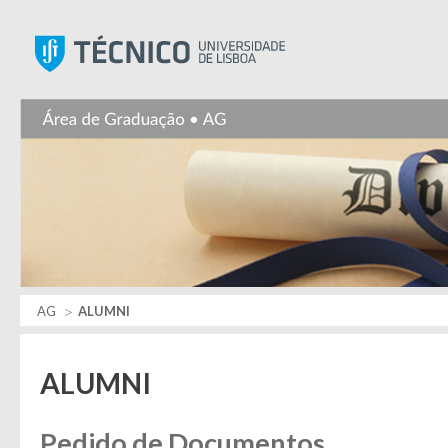
Instituto Superior Técnic
AG
ALUMNI
ALUMNI
Pedido de Documentos