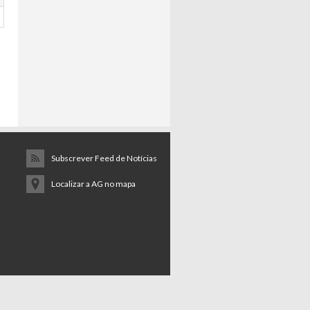
Subscrever Feed de Notícias
Localizar a AG no mapa