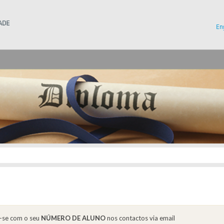
Instituto Superior Técnico
En
r-se com o seu
NÚMERO DE ALUNO
nos contactos via email