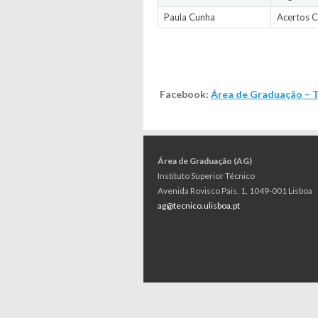
Paula Cunha
Acertos C
Facebook:
Área de Graduação – T
Área de Graduação (AG)
Instituto Superior Técnico
Avenida Rovisco Pais, 1, 1049-001 Lisboa
ag@tecnico.ulisboa.pt