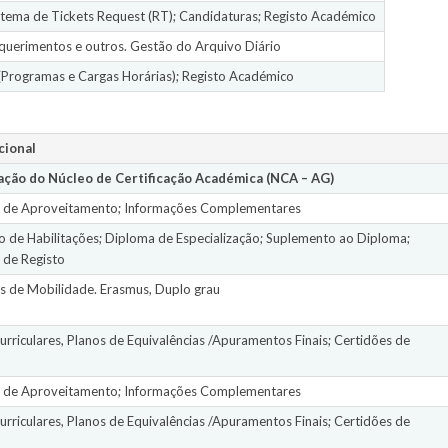
tema de Tickets Request (RT); Candidaturas; Registo Académico
querimentos e outros. Gestão do Arquivo Diário
Programas e Cargas Horárias); Registo Académico
cional
ção do Núcleo de Certificação Académica (NCA – AG)
s de Aproveitamento; Informações Complementares
ão de Habilitações; Diploma de Especialização; Suplemento ao Diploma;
 de Registo
 de Mobilidade. Erasmus, Duplo grau
urriculares, Planos de Equivalências /Apuramentos Finais; Certidões de
s de Aproveitamento; Informações Complementares
urriculares, Planos de Equivalências /Apuramentos Finais; Certidões de