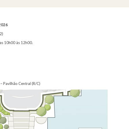
 2026
2)
ª das 10h00 às 12h00.
 Pavilhão Central (R/C)