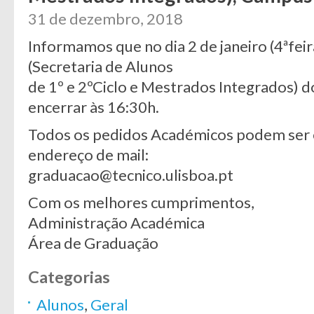
31 de dezembro, 2018
Informamos que no dia 2 de janeiro (4ªfei
(Secretaria de Alunos
de 1º e 2ºCiclo e Mestrados Integrados) 
encerrar às 16:30h.
Todos os pedidos Académicos podem ser 
endereço de mail:
graduacao@tecnico.ulisboa.pt
Com os melhores cumprimentos,
Administração Académica
Área de Graduação
Categorias
Alunos
,
Geral