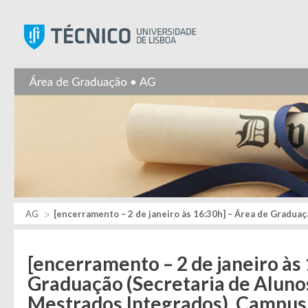
Instituto Superior Técnic
AG
[encerramento – 2 de janeiro às 16:30h] – Área de Graduação 
[encerramento – 2 de janeiro às
Graduação (Secretaria de Alunos,
Mestrados Integrados), Campu