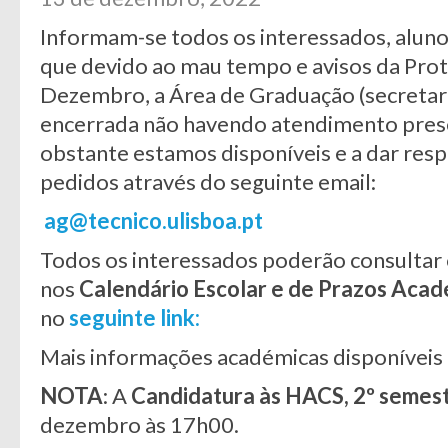
Informam-se todos os interessados, aluno
que devido ao mau tempo e avisos da Prote
Dezembro, a Área de Graduação (secretar
encerrada não havendo atendimento prese
obstante estamos disponíveis e a dar resp
pedidos através do seguinte email:
ag@tecnico.ulisboa.pt
Todos os interessados poderão consultar 
nos
Calendário Escolar e de Prazos Aca
no
seguinte link:
Mais informações académicas disponíveis
NOTA
: A
Candidatura às HACS, 2º semes
dezembro às 17h00.