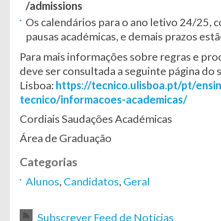
/admissions
Os calendários para o ano letivo 24/25, c
pausas académicas, e demais prazos est
Para mais informações sobre regras e pr
deve ser consultada a seguinte página do s
Lisboa:
https://tecnico.ulisboa.pt/pt/ens
tecnico/informacoes-academicas/
Cordiais Saudações Académicas
Área de Graduação
Categorias
Alunos
,
Candidatos
,
Geral
Subscrever Feed de Notícias