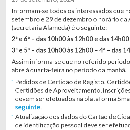
Informam-se todos os interessados que n
setembro e 29 de dezembro o horário da
(secretaria Alameda) é o seguinte:
2ª e 6ª – das 10h00 às 12h00 e das 14h00
3ª e 5ª – das 10h00 às 12h00 – 4ª – das 
Assim informa-se que no referido períod
abre à quarta-feira no período da manhã.
Pedidos de Certidão de Registo, Certidõ
Certidões de Aproveitamento, inscriçõe
devem ser efetuados na plataforma Sma
seguinte
.
Atualização dos dados do Cartão de Ci
de identificação pessoal deve ser efetu