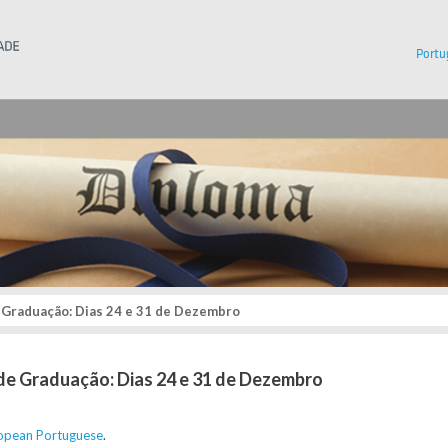
Instituto Superior Técnico
Portu
 Graduação: Dias 24 e 31 de Dezembro
de Graduação: Dias 24 e 31 de Dezembro
opean Portuguese
.