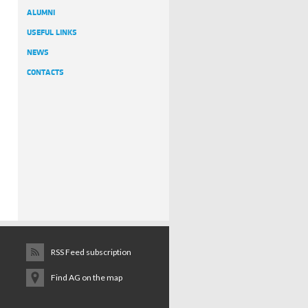
ALUMNI
USEFUL LINKS
NEWS
CONTACTS
RSS Feed subscription
Find AG on the map