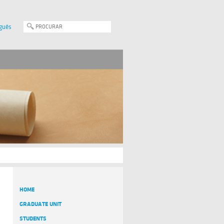
guês
HOME
GRADUATE UNIT
STUDENTS