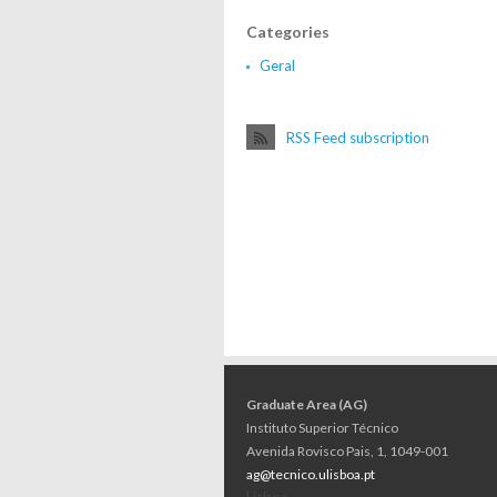
Categories
Geral
RSS Feed subscription
Graduate Area (AG)
Instituto Superior Técnico
Avenida Rovisco Pais, 1, 1049-001
ag@tecnico.ulisboa.pt