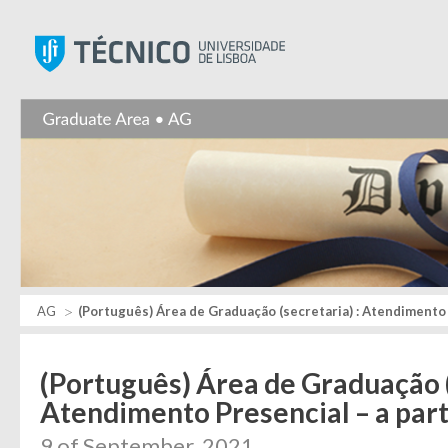
Instituto Superior Técnic
AG
(Português) Área de Graduação (secretaria) : Atendimento P
(Português) Área de Graduação (
Atendimento Presencial – a parti
9 of September, 2021