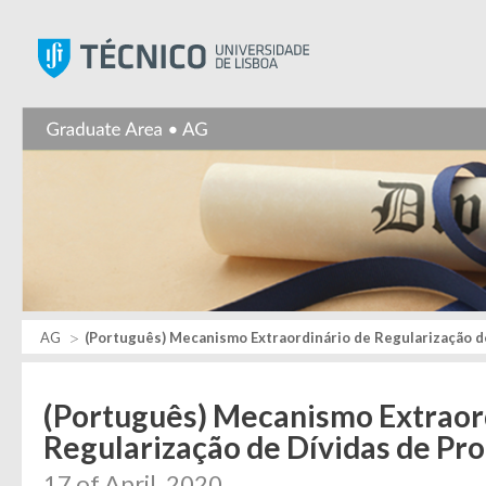
Instituto Superior Técnic
AG
(Português) Mecanismo Extraordinário de Regularização de
(Português) Mecanismo Extraor
Regularização de Dívidas de Pr
17 of April, 2020