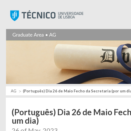
Instituto Superior Técnic
AG
(Português) Dia 26 de Maio Fecho da Secretaria (por um di
(Português) Dia 26 de Maio Fech
um dia)
26 of May, 2023