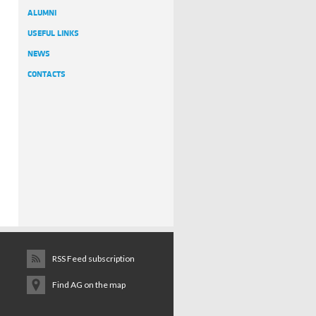
ALUMNI
USEFUL LINKS
NEWS
CONTACTS
RSS Feed subscription
Find AG on the map