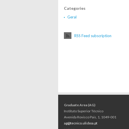
Categories
Geral
RSS Feed subscription
Graduate Area (AG)
Instituto Superior Técnico
Avenida Rovisco Pais, 1, 1049-001
ag@tecnico.ulisboa.pt