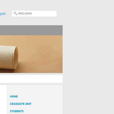
guês
HOME
GRADUATE UNIT
STUDENTS