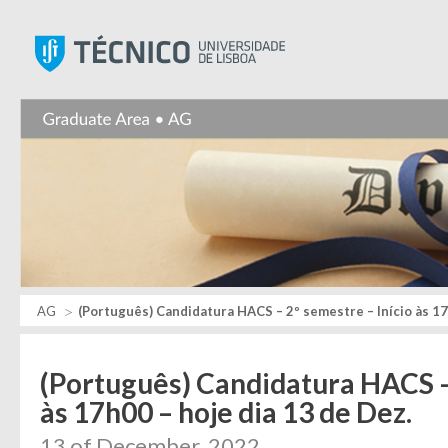
Instituto Superior Técnic
AG
(Português) Candidatura HACS – 2º semestre – Início às 17
(Português) Candidatura HACS – 
às 17h00 – hoje dia 13 de Dez.
13 of December, 2022