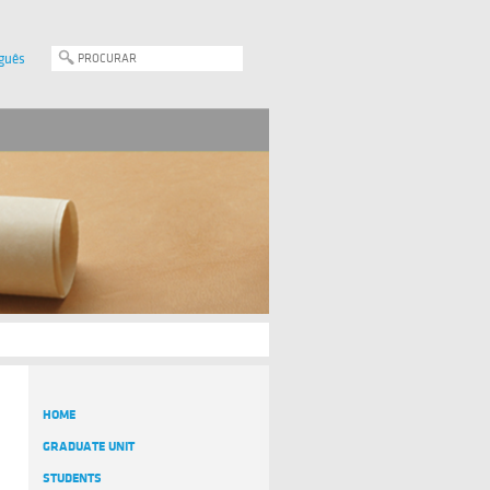
guês
HOME
GRADUATE UNIT
STUDENTS