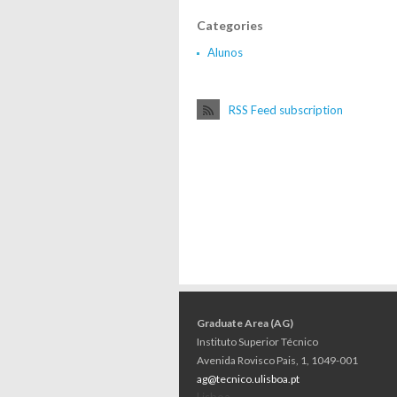
Categories
Alunos
RSS Feed subscription
Graduate Area (AG)
Instituto Superior Técnico
Avenida Rovisco Pais, 1, 1049-001
ag@tecnico.ulisboa.pt