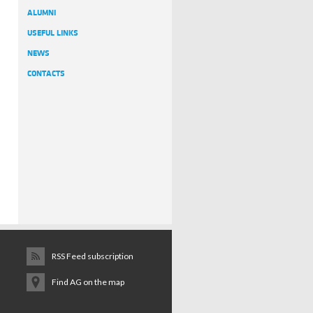
ALUMNI
USEFUL LINKS
NEWS
CONTACTS
RSS Feed subscription
Find AG on the map