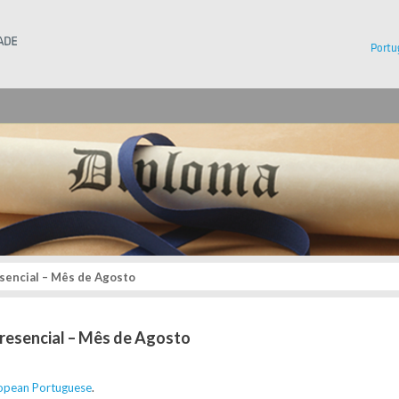
Instituto Superior Técnico
Portu
encial – Mês de Agosto
resencial – Mês de Agosto
opean Portuguese
.