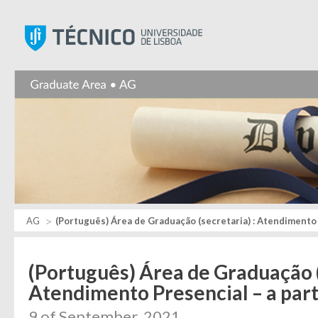
Instituto Superior Técnic
AG
(Português) Área de Graduação (secretaria) : Atendimento P
(Português) Área de Graduação (
Atendimento Presencial – a parti
9 of September, 2021