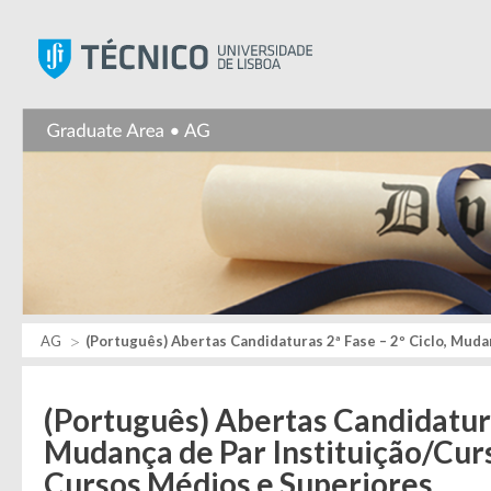
Instituto Superior Técnic
AG
(Português) Abertas Candidaturas 2ª Fase – 2º Ciclo, Muda
(Português) Abertas Candidaturas
Mudança de Par Instituição/Curs
Cursos Médios e Superiores