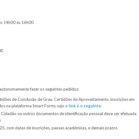
das 14h00 às 16h00
00
autonomamente fazer os seguintes pedidos:
tidões de Conclusão de Grau, Certidões de Aproveitamento, inscrições em
dos na plataforma Smart Forms cujo o
link é o seguinte
.
 Cidadão ou outros documentos de identificação pessoal deve ser efetuada
s
/25, com datas de inscrições, pausas académicas, e demais prazos