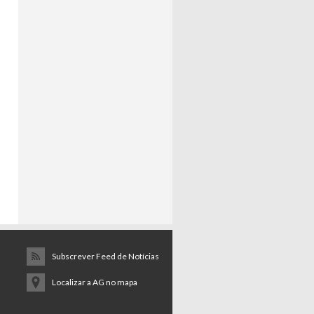
Subscrever Feed de Notícias
Localizar a AG no mapa