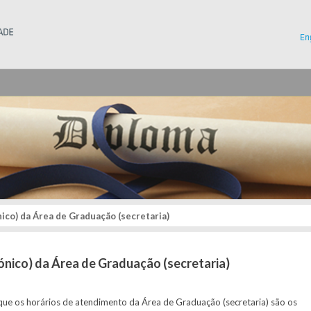
Instituto Superior Técnico
En
ico) da Área de Graduação (secretaria)
fónico) da Área de Graduação (secretaria)
que os horários de atendimento da Área de Graduação (secretaria) são os