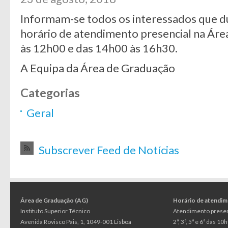
Informam-se todos os interessados que d
horário de atendimento presencial na Áre
às 12h00 e das 14h00 às 16h30.
A Equipa da Área de Graduação
Categorias
Geral
Subscrever Feed de Notícias
Área de Graduação (AG)
Horário de atendi
Instituto Superior Técnico
Atendimento presen
Avenida Rovisco Pais, 1, 1049-001 Lisboa
2ª, 3ª, 5ª e 6ª das 1