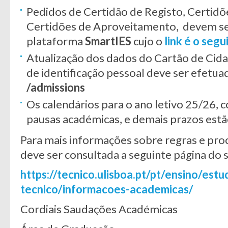
Pedidos de Certidão de Registo, Certidõ
Certidões de Aproveitamento, devem se
plataforma
SmartIES
cujo o
link é o segu
Atualização dos dados do Cartão de Ci
de identificação pessoal deve ser efetu
/admissions
Os calendários para o ano letivo 25/26, c
pausas académicas, e demais prazos est
Para mais informações sobre regras e pr
deve ser consultada a seguinte página do s
https://tecnico.ulisboa.pt/pt/ensino/estu
tecnico/informacoes-academicas/
Cordiais Saudações Académicas