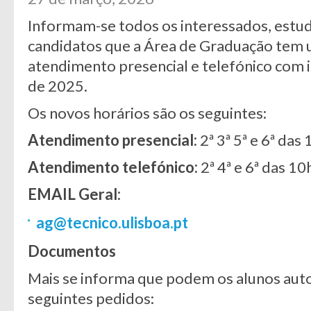
Informam-se todos os interessados, estud
candidatos que a Área de Graduação tem 
atendimento presencial e telefónico com 
de 2025.
Os novos horários são os seguintes:
Atendimento presencial:
2ª 3ª 5ª e 6ª da
Atendimento telefónico:
2ª 4ª e 6ª das 1
EMAIL Geral:
ag@tecnico.ulisboa.pt
Documentos
Mais se informa que podem os alunos au
seguintes pedidos: