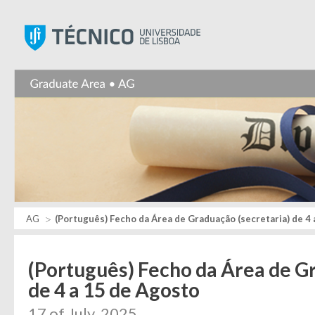
Instituto Superior Técnic
AG
(Português) Fecho da Área de Graduação (secretaria) de 4 
(Português) Fecho da Área de G
de 4 a 15 de Agosto
17 of July, 2025