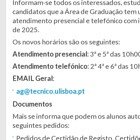
Informam-se todos os interessados, estud
candidatos que a Área de Graduação tem 
atendimento presencial e telefónico com 
de 2025.
Os novos horários são os seguintes:
Atendimento presencial:
3ª e 5ª das 10h0
Atendimento telefónico:
2ª 4ª e 6ª das 1
EMAIL Geral:
ag@tecnico.ulisboa.pt
Documentos
Mais se informa que podem os alunos au
seguintes pedidos:
Pedidos de Certidão de Registo, Certidõ